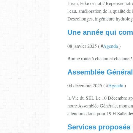
L'eau, Fake or not ? Repenser notre
l'eau, amélioration de la qualité de
Descollonges, ingénieure hydrologue
Une année qui com
08 janvier 2025 ( #
Agenda
)
Bonne route à chacun et chacune !
Assemblée Général
04 décembre 2025 ( #
Agenda
)
la Vie du SEL Le 10 Décembre appr
notre Assemblée Générale, moment 
attendons donc pour 19 H Salle des
Services proposés p