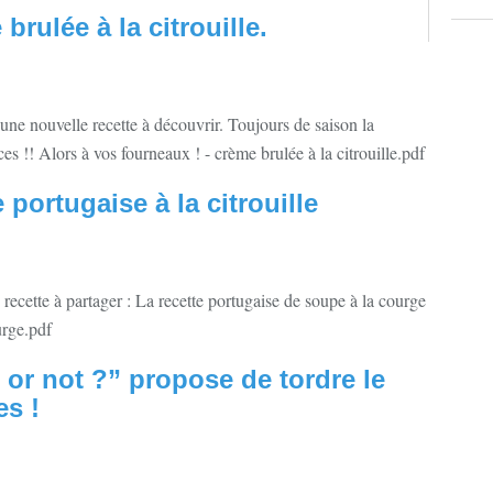
brulée à la citrouille.
i une nouvelle recette à découvrir. Toujours de saison la
uces !! Alors à vos fourneaux ! - crème brulée à la citrouille.pdf
 portugaise à la citrouille
e recette à partager : La recette portugaise de soupe à la courge
urge.pdf
 or not ?” propose de tordre le
es !