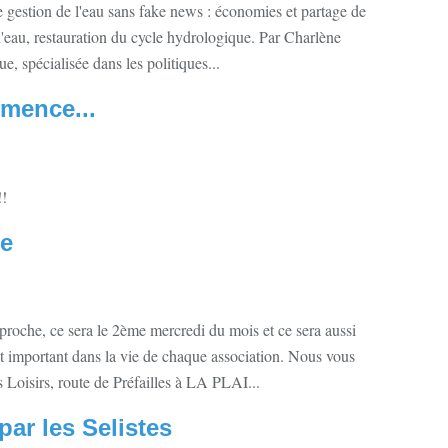
 gestion de l'eau sans fake news : économies et partage de
 l'eau, restauration du cycle hydrologique. Par Charlène
, spécialisée dans les politiques...
mence...
!!
e
oche, ce sera le 2ème mercredi du mois et ce sera aussi
important dans la vie de chaque association. Nous vous
 Loisirs, route de Préfailles à LA PLAI...
ar les Selistes