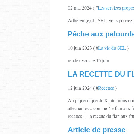
02 mai 2024 ( #
Les services propo
Adhérent(e) du SEL, vous pouvez pr
Pêche aux palourd
10 juin 2023 ( #
La vie du SEL
)
rendez vous le 15 juin
LA RECETTE DU F
12 juin 2024 ( #
Recettes
)
Au pique-nique du 8 juin, nous nou
alléchantes... comme "le flan aux
recettes ! - la recette du flan aux fr
Article de presse