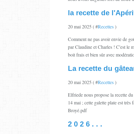
la recette de l'Apér
20 mai 2025 ( #
Recettes
)
Comment ne pas avoir envie de goûter
par Claudine et Charles ! C'est le m
boit frais et bien sûr avec modération
La recette du gâte
20 mai 2025 ( #
Recettes
)
Elfriede nous propose la recette du 
14 mai ; cette galette plate est très
Broyé.pdf
2 0 2 6 . . .