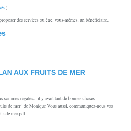
sés
)
oposer des services ou être, vous-mêmes, un bénéficiaire...
es
LAN AUX FRUITS DE MER
s sommes régalés... il y avait tant de bonnes choses
 fruits de mer" de Monique Vous aussi, communiquez-nous vos
uits de mer.pdf