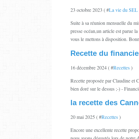
23 octobre 2023 ( #
La vie du SEL
Suite à sa réunion mensuelle du mis
presse océan,un article est parue la
vous le mettons à disposition. Bonne
Recette du financi
16 décembre 2024 ( #
Recettes
)
Recette proposée par Claudine et Ch
bien doré sur le dessus ;-) - Finan
la recette des Can
20 mai 2025 ( #
Recettes
)
Encore une excellente recette prop
nous avons dégustés lors de notre d