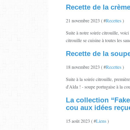
Recette de la crème 
21 novembre 2023 ( #
Recettes
)
Suite à notre soirée citrouille, voic
citrouille se cuisine à toutes les sa
Recette de la soupe
18 novembre 2023 ( #
Recettes
)
Suite à la soirée citrouille, premièr
d'Alda ! - soupe portugaise à la co
La collection “Fake
cou aux idées reçu
15 août 2023 ( #
Liens
)