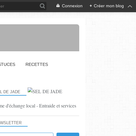
Connexion
+
Créer mon blog
STUCES
RECETTES
L DE JADE
e d'échange local - Entraide et services
WSLETTER