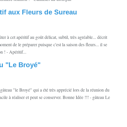
itif aux Fleurs de Sureau
 à cet apéritif au goût délicat, subtil, très agréable... décrit
oment de le préparer puisque c'est la saison des fleurs... il se
 ! - Apéritif...
au "Le Broyé"
gâteau "le Broyé" qui a été très apprécié lors de la réunion du
 facile à réaliser et peut se conserver. Bonne Idée !!! - gâteau Le