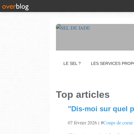
LE SEL ?
LES SERVICES PRO
Top articles
"Dis-moi sur quel p
07 février 2026 ( #
Coups de coeur