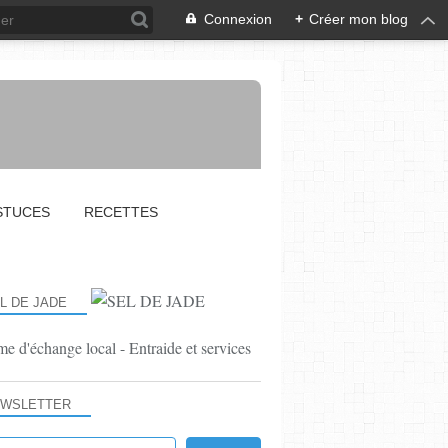
Connexion
+
Créer mon blog
STUCES
RECETTES
L DE JADE
e d'échange local - Entraide et services
RECETTES
WSLETTER