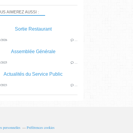
US AIMEREZ AUSSI :
Sortie Restaurant
/2026
…
Assemblée Générale
/2025
…
Actualités du Service Public
/2023
…
s personnelles
Préférences cookies