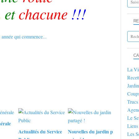
n
et
chacune
!!!
RE
CA
La Vi
Recet
Jardin
Coup
Trucs
Agen
Le Se
érale
Liens
Actualités du Service
Nouvelles du jardin p
Les S