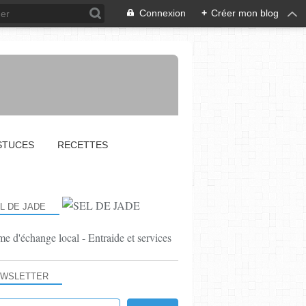
Connexion
+
Créer mon blog
STUCES
RECETTES
L DE JADE
e d'échange local - Entraide et services
WSLETTER