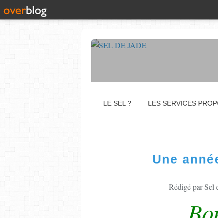
LE SEL ?
LES SERVICES PRO
Une anné
Rédigé par Sel 
Bo