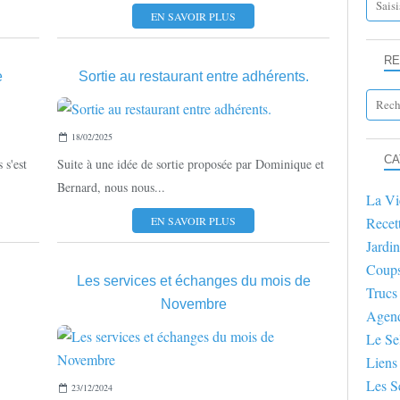
EN SAVOIR PLUS
RE
e
Sortie au restaurant entre adhérents.
LA VIE DU SEL
18/02/2025
CA
 s'est
Suite à une idée de sortie proposée par Dominique et
Bernard, nous nous...
La Vi
EN SAVOIR PLUS
Recet
Jardin
Coup
Les services et échanges du mois de
Trucs
Novembre
Agen
AGENDA
Le Se
Liens
Les S
23/12/2024