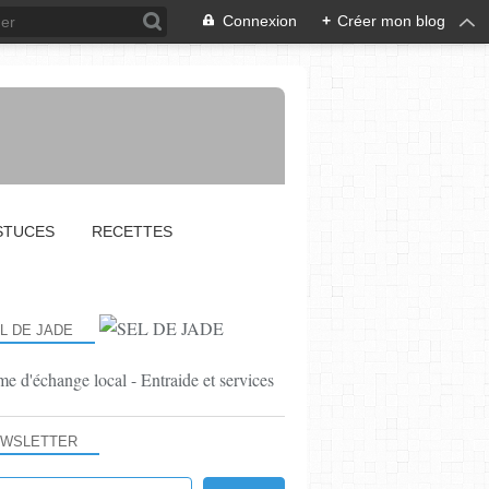
Connexion
+
Créer mon blog
STUCES
RECETTES
L DE JADE
e d'échange local - Entraide et services
LA VIE DU SEL
WSLETTER