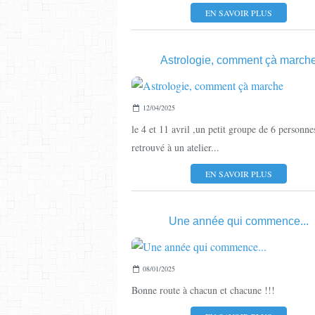
EN SAVOIR PLUS
Astrologie, comment çà march
12/04/2025
le 4 et 11 avril ,un petit groupe de 6 personnes
retrouvé à un atelier...
EN SAVOIR PLUS
Une année qui commence...
08/01/2025
Bonne route à chacun et chacune !!!