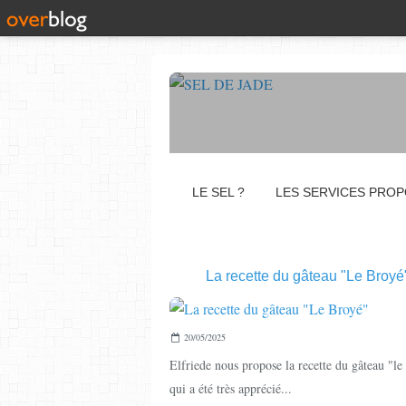
LE SEL ?
LES SERVICES PRO
La recette du gâteau "Le Broyé
20/05/2025
Elfriede nous propose la recette du gâteau "le
qui a été très apprécié...